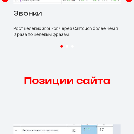
Звонки
Рост целевых звонков через Calltouch более чем в
2 раза по целевым фразам.
Позиции сайта