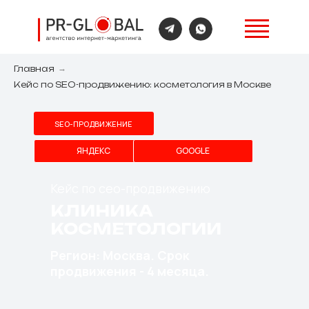
Главная
→
Кейс по SEO-продвижению: косметология в Москве
SEO-ПРОДВИЖЕНИЕ
ЯНДЕКС
GOOGLE
Кейс по сео-продвижению
КЛИНИКА
КОСМЕТОЛОГИИ
Регион: Москва. Срок
продвижения - 4 месяца.