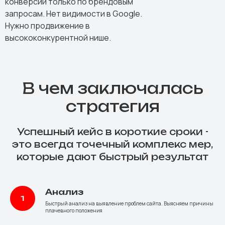
конверсии только по брендовым
запросам. Нет видимости в Google.
Нужно продвижение в
высококонкурентной нише.
В чем заключалась
стратегия
Успешный кейс в короткие сроки -
это всегда точечный комплекс мер,
которые дают быстрый результат
Анализ
Быстрый анализ на выявление проблем сайта. Выясняем причины
плачевного положения