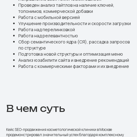
Проведен анализ тайтлов на наличие ключей,
топонимов, коммерческой добавки
Работа с мобильной версией
Улучшение производительности и скорости загрузки
Работа над перелинковкой
Работа над релевантностью
Сбор семантического ядра (СЯ), рассадка запросов
по структуре
Подготовка новой структуры и оптимизация меню
Анализ юзабилити сайта и внедрение рекомендаций
Работа с коммерческими факторами и их внедрение
В чем суть
Кейс SEO-продвижения косметологической клиники в Москве
продемонстрировал значительный успех благодаря комплексному