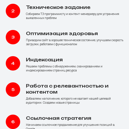
Техническое задание
Собираем ТЗ программисту и контент-менеджеру для устранения
выявленных проблем
Оптимизация здоровья
Приводим сайт в хорошее техническое состояние, улучшаем скорость
загрузки, работаем с функционалом
Индексация
Решаем проблемы с обнаружением, сканированием и
индексированием страниц ресурса
Работа с релевантностью и
контентом
Добавляем наполнение, которого не хватает нашей целевой
аудитории. Создаем новые страницы
Ссылочная стратегия
Начинаем ссылочное продвижение для улучшения позиций в
Google