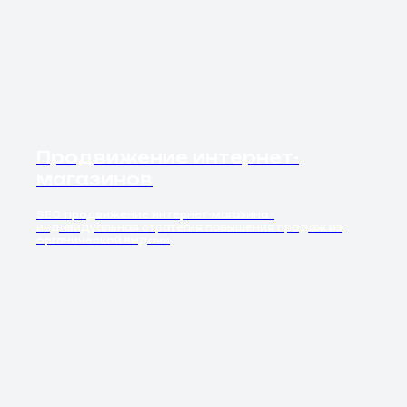
Продвижение интернет-
магазинов
SEO-продвижение интернет-магазина -
индивидуальная стратегия повышения продаж из
органической выдачи