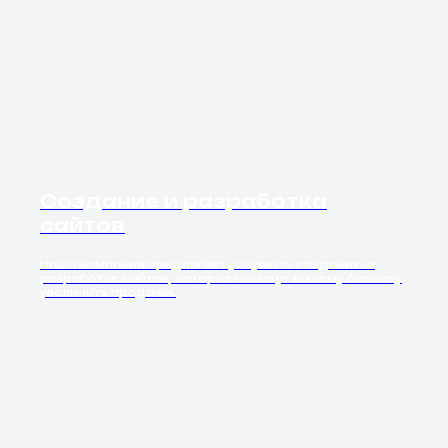
Создание и разработка
сайтов
Наша компания предлагает услуги по созданию и
разработке сайтов, которые помогут вашему бизнесу
увеличить продажи.