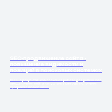
SEO-продвижение сайта -
повышение видимости и
позиций в поисковых системах
SEO на результат: комплексная работа для успешного
продвижения сайта, актуальные методы получения
трафика в любой нише