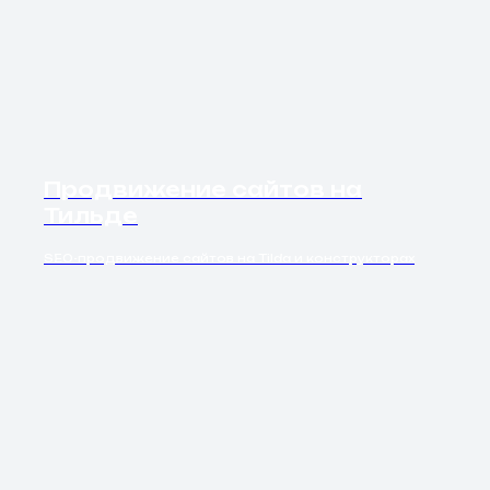
Продвижение сайтов на
Тильде
SEO-продвижение сайтов на Tilda и конструкторах