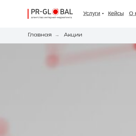
Услуги
Кейсы
О 
Главная
Акции
→