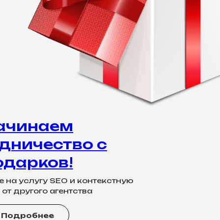
ачинаем
дничество с
одарков!
е на услугу SEO и контекстную
от другого агентства
Подробнее