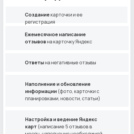
Создание
карточки и ее
регистрация
Ежемесячное написание
отзывов
на карточку Яндекс
Ответы
на негативные отзывы
Наполнение и обновление
информации
(фото, карточки с
планировками, новости, статьи)
Настройка и ведение Яндекс
карт
(написание 5 отзывов в
месяц, наполнение необходимой