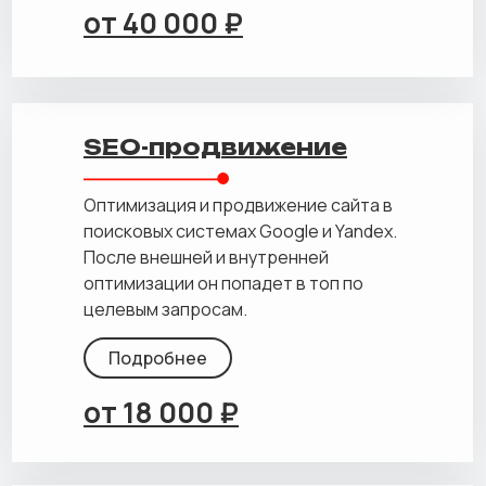
от 40 000 ₽
SEO-продвижение
Оптимизация и продвижение сайта в
поисковых системах Google и Yandex.
После внешней и внутренней
оптимизации он попадет в топ по
целевым запросам.
Подробнее
от 18 000 ₽