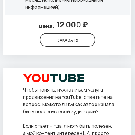
информацией)
12 000 ₽
цена:
ЗАКАЗАТЬ
YOU
TUBE
Чтобы понять, нужна ли вам услуга
продвижения на YouTube, ответьте на
вопрос: можете ли вы как автор канала
быть полезны своей аудитории?
Если ответ – «да, я могу быть полезен,
а мой контент интересен ЦА, просто