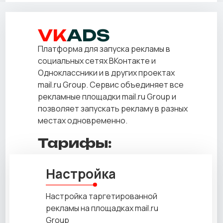
VK
ADS
Платформа для запуска рекламы в
социальных сетях ВКонтакте и
Одноклассники и в других проектах
mail.ru Group. Сервис объединяет все
рекламные площадки mail.ru Group и
позволяет запускать рекламу в разных
местах одновременно.
Тарифы:
Настройка
Настройка таргетированной
рекламы на площадках mail.ru
Group