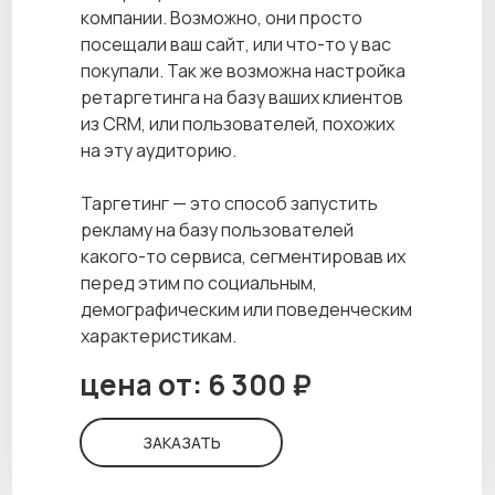
компании. Возможно, они просто
посещали ваш сайт, или что-то у вас
покупали. Так же возможна настройка
ретаргетинга на базу ваших клиентов
из CRM, или пользователей, похожих
на эту аудиторию.
Таргетинг — это способ запустить
рекламу на базу пользователей
какого-то сервиса, сегментировав их
перед этим по социальным,
демографическим или поведенческим
характеристикам.
цена от: 6 300 ₽
ЗАКАЗАТЬ