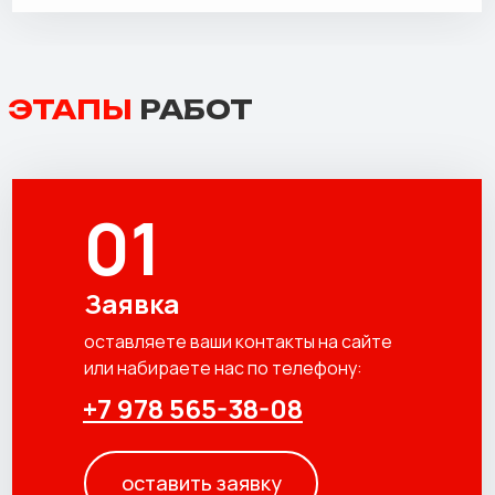
ЭТАПЫ
РАБОТ
01
Заявка
оставляете ваши контакты на сайте
или набираете нас по телефону:
+7 978 565-38-08
оставить заявку