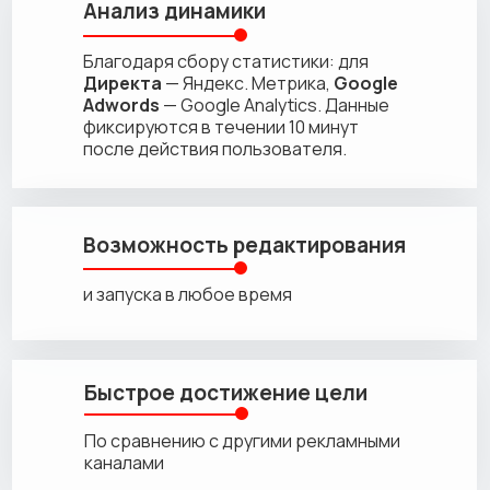
Анализ динамики
Благодаря сбору статистики: для
Директа
— Яндекс. Метрика,
Google
Adwords
— Google Analytics. Дaнные
фиксируются в течении 10 минут
после действия пользователя.
Возможность редактирования
и запуска в любое время
Быстрое достижение цели
По сравнению с другими рекламными
каналами