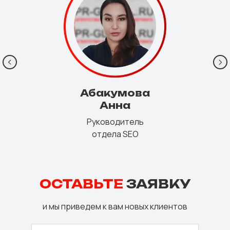
Абакумова
Анна
Руководитель
отдела SEO
ОСТАВЬТЕ
ЗАЯВКУ
и мы приведем к вам новых клиентов