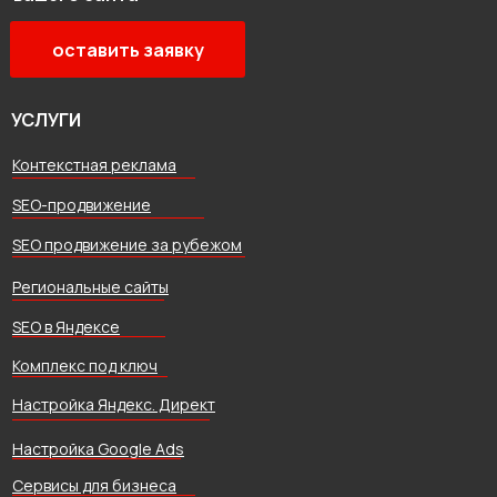
оставить заявку
УСЛУГИ
Контекстная реклама
SEO-продвижение
SEO продвижение за рубежом
Региональные сайты
SEO в Яндексе
Комплекс под ключ
Настройка Яндекс. Директ
Настройка Google Ads
Сервисы для бизнеса