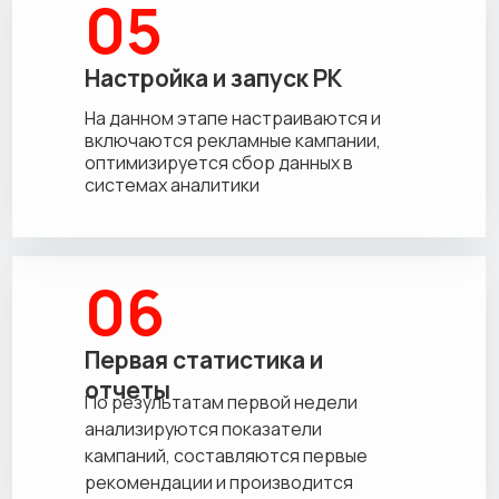
05
Настройка и запуск РК
На данном этапе настраиваются и
включаются рекламные кампании,
оптимизируется сбор данных в
системах аналитики
06
Первая статистика и
отчеты
По результатам первой недели
анализируются показатели
кампаний, составляются первые
рекомендации и производится