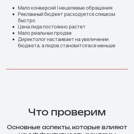
Мало конверсий | нецелевые обращения
Рекламный бюджет расходуется слишком
быстро
Цена лида постоянно растет
Мало реальных продаж
Директолог настаивает на увеличении
бюджета, а лидов становится все меньше
Что проверим
Основные аспекты, которые влияют