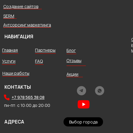
Создание сайтов
SERM
Аутсорсинг маркетинга
НАВИГАЦИЯ
Главная
Партнеры
Блог
Отзывы
Услуги
FAQ
Наши работы
Акции
КОНТАКТЫ
+7 978 565 38 08
пн-пт: с 10:00 до 20:00
АДРЕСА
Выбор города