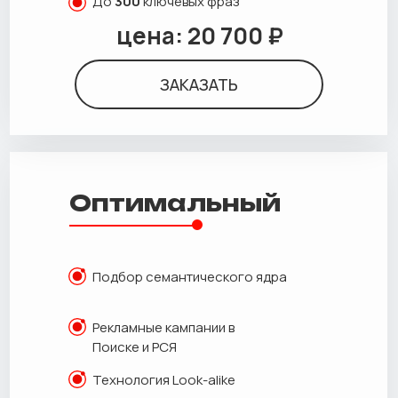
До
300
ключевых фраз
цена: 20 700 ₽
ЗАКАЗАТЬ
Оптимальный
Подбор семантического ядра
Рекламные кампании в
Поиске и РСЯ
Технология Look-alike