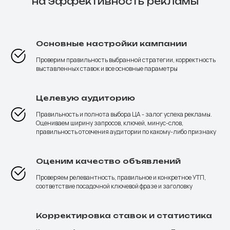
на эффективность рекламы
Основные настройки кампании
Проверим правильность выбранной стратегии, корректность
выставленных ставок и все основные параметры
Целевую аудиторию
Правильность и полнота выбора ЦА - залог успеха рекламы.
Оцениваем ширину запросов, ключей, минус-слов,
правильность отсечения аудитории по какому-либо признаку
Оценим качество объявлений
Проверяем релевантность, правильное и конкретное УТП,
соответствие посадочной ключевой фразе и заголовку
Корректировка ставок и статистика