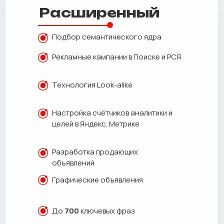
Расширенный
Подбор семантического ядра
Рекламные кампании в Поиске и РСЯ
Технология Look-alike
Настройка счётчиков аналитики и
целей в Яндекс. Метрике
Разработка продающих
объявлений
Графические объявления
До
700
ключевых фраз