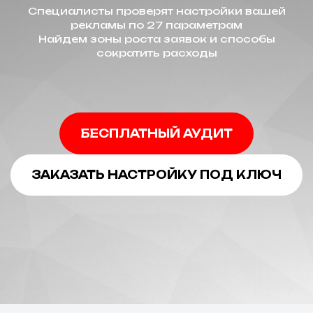
Специалисты проверят настройки вашей
рекламы по 27 параметрам
Найдем зоны роста заявок и способы
сократить расходы
БЕСПЛАТНЫЙ АУДИТ
ЗАКАЗАТЬ НАСТРОЙКУ ПОД КЛЮЧ