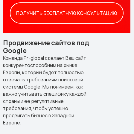
ПОЛУЧИТЬ БЕСПЛАТНУЮ КОНСУЛЬТАЦИЮ
Продвижение сайтов под
Google
Команда Pr-global сделает Ваш сайт
конкурентоспособным на рынке
Европы, который будет полностью
отвечать требованиям поисковой
системы Google. Мы понимаем, как
важно учитывать специфику каждой
страны и ее регулятивные
требования, чтобы успешно
продвигать бизнес в Западной
Европе.