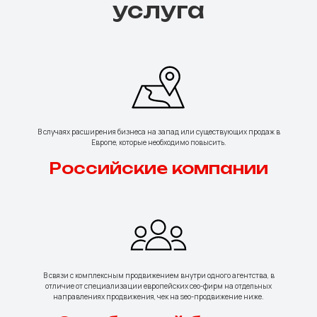
услуга
В случаях расширения бизнеса на запад или существующих продаж в
Европе, которые необходимо повысить.
Российские компании
В связи с комплексным продвижением внутри одного агентства, в
отличие от специализации европейских сео-фирм на отдельных
направлениях продвижения, чек на seo-продвижение ниже.