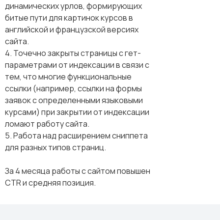
динамических урлов, формирующих
битые пути для картинок курсов в
английской и французской версиях
сайта.
4. Точечно закрыты страницы с гет-
параметрами от индексации в связи с
тем, что многие функциональные
ссылки (например, ссылки на формы
заявок с определенными языковыми
курсами) при закрытии от индексации
ломают работу сайта.
5. Работа над расширением сниппета
для разных типов страниц.
За 4 месяца работы с сайтом повышен
CTR и средняя позиция.