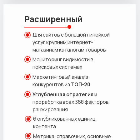
Расширенный
Для сайтов с большой линейкой
услуг крупным интернет-
магазинам каталогам товаров
Мониторинг видимости в
поисковых системах
Маркетинговый анализ
конкурентов из
ТОП-20
Углубленная стратегия
и
проработка всех 368 факторов
ранжирования
6 опубликованных единиц
контента
Метрика, справочник, основные