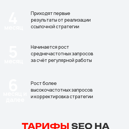
4
Приходят первые
результаты от реализации
месяц
ссылочной стратегии
5
Начинается рост
среднечастотных запросов
месяц
за счёт регулярной работы
6
Рост более
высокочастотных запросов
месяц и
и корректировка стратегии
далее
ТАРИФЫ
SEO НА