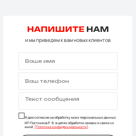
НАПИШИТЕ
НАМ
и мы приведем к вам новых клиентов
Я даю согласие на обработку моих персональных данных
ИП Постников Р. В. в целях обработки заявки и связи со
мной.
[Политика конфиденциальности]
.