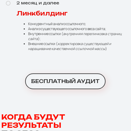
2 месяц и далее
Линкбилдинг
Конкурентный анализ ссылочного;
Анализ существующего ссылочного веса сайта;
Внутренние ссылки (
внутренняя перелинковка страниц
сайта
);
Внешние ссылки (
корректировка существующей и
наращивание качественной ссылочной массы
)
БЕСПЛАТНЫЙ АУДИТ
КОГДА БУДУТ
РЕЗУЛЬТАТЫ