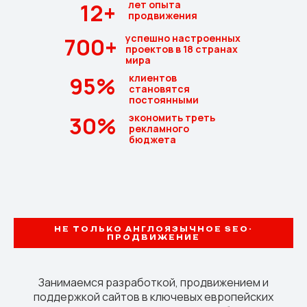
12+
лет опыта
продвижения
успешно настроенных
700+
проектов в 18 странах
мира
95%
клиентов
становятся
постоянными
30%
экономить треть
рекламного
бюджета
НЕ ТОЛЬКО АНГЛОЯЗЫЧНОЕ SEO-
ПРОДВИЖЕНИЕ
Занимаемся разработкой, продвижением и
поддержкой сайтов в ключевых европейских