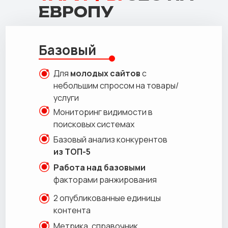
ЕВРОПУ
Базовый
Для
молодых сайтов
с
небольшим спросом на товары/
услуги
Мониторинг видимости в
поисковых системах
Базовый анализ конкурентов
из ТОП-5
Работа над базовыми
факторами ранжирования
2 опубликованные единицы
контента
Метрика, справочник