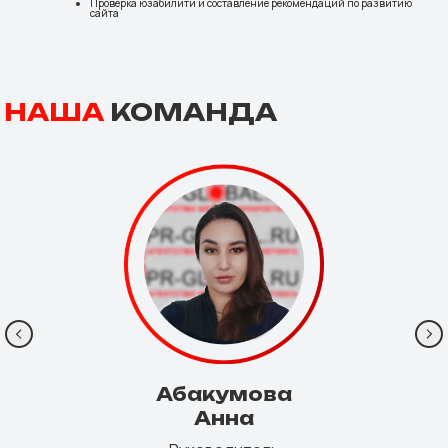
Проверка юзабилити и составление рекомендаций по развитию
сайта
НАША
КОМАНДА
Абакумова
Анна