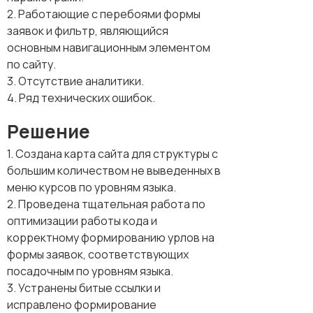
2. Работающие с перебоями формы
заявок и фильтр, являющийся
основным навигационным элементом
по сайту.
3. Отсутствие аналитики.
4. Ряд технических ошибок.
Решение
1. Создана карта сайта для структуры с
большим количеством не выведенных в
меню курсов по уровням языка.
2. Проведена тщательная работа по
оптимизации работы кода и
корректному формированию урлов на
формы заявок, соответствующих
посадочным по уровням языка.
3. Устранены битые ссылки и
исправлено формирование