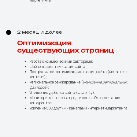
маркетинга.
2 месяц и далее
Оптимизация
существующих страниц
Работа с коммерческими факторами;
Шаблонная оптимизация сайта;
Постраничная оптимизация страниц сайта (мета-теги,
контент);
Региональное ранжирование (
улучшение региональных
факторов
);
Улучшение удобства сайта (Usability);
Мониторинг процесса продвижения. Отслеживание
конкурентов;
Усиление SEO другими каналами интернет-маркетинга.