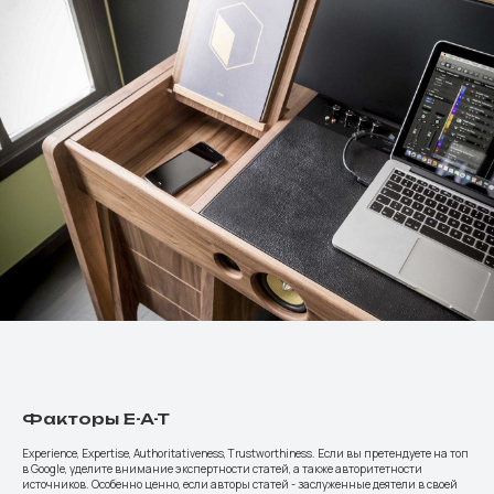
Факторы E-A-T
Experience, Expertise, Authoritativeness, Trustworthiness. Если вы претендуете на топ
в Google, уделите внимание экспертности статей, а также авторитетности
источников. Особенно ценно, если авторы статей - заслуженные деятели в своей