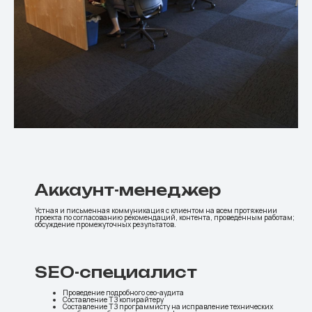
Аккаунт-менеджер
Устная и письменная коммуникация с клиентом на всем протяжении
проекта по согласованию рекомендаций, контента, проведенным работам;
обсуждение промежуточных результатов.
SEO-специалист
Проведение подробного сео-аудита
Составление ТЗ копирайтеру
Составление ТЗ программисту на исправление технических