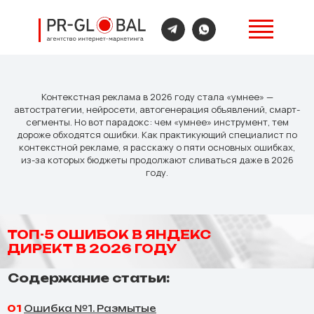
Главная
→
Блог
→
Топ-5 ошибок в Яндекс Директ в 2026 году
Контекстная реклама в 2026 году стала «умнее» —
автостратегии, нейросети, автогенерация объявлений, смарт-
сегменты. Но вот парадокс: чем «умнее» инструмент, тем
дороже обходятся ошибки. Как практикующий специалист по
контекстной рекламе, я расскажу о пяти основных ошибках,
из-за которых бюджеты продолжают сливаться даже в 2026
году.
ТОП-5 ОШИБОК В ЯНДЕКС
ДИРЕКТ В 2026 ГОДУ
Содержание статьи:
01
Ошибка №1. Размытые