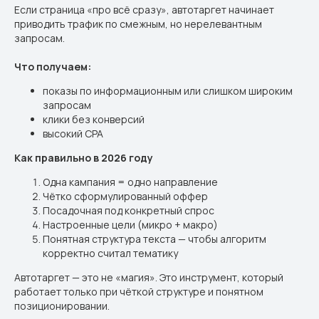
Если страница «про всё сразу», автотаргет начинает
приводить трафик по смежным, но нерелевантным
запросам.
Что получаем:
показы по информационным или слишком широким
запросам
клики без конверсий
высокий CPA
Как правильно в 2026 году
Одна кампания = одно направление
Чётко сформулированный оффер
Посадочная под конкретный спрос
Настроенные цели (микро + макро)
Понятная структура текста — чтобы алгоритм
корректно считал тематику
Автотаргет — это не «магия». Это инструмент, который
работает только при чёткой структуре и понятном
позиционировании.