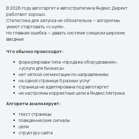
В 2026 году автотаргет и автостратегии в Яндекс Директ
работают хорошо.
Статистика для запуска не обязательна — алгоритмы
умеют стартовать «с нуля».
Но главная ошибка — давать системе слишком широкие
вводные.
Что обычно происходит:
формулировки типа «продажа оборудования»,
«услуги для бизнеса»
нет чёткой сегментации по направлениям
на одной странице 5 разных услуг
страница не адаптирована под автотаргет
не настроены корректные цели в Яндекс Метрика
Алгоритм анализирует:
текст страницы
поведенческие сигналы
цели
структуру сайта