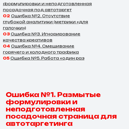
формулировки и неподготовленная
посадочная под автотаргет
02
Ошибка №2. Отсутствие
глубокой аналитики (метрики «для
галочки»)
03
Ошибка №3. Игнорирование
качества креативов
04
Ошибка №4. Смешивание
горячего и холодного трафика
05
Ошибка №5. Работа «один раз
настроили — и забыли»
Ошибка №1. Размытые
формулировки и
неподготовленная
посадочная страница для
автотаргетинга