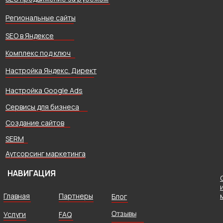
Региональные сайты
SEO в Яндексе
Комплекс под ключ
Настройка Яндекс. Директ
Настройка Google Ads
Сервисы для бизнеса
Создание сайтов
SERM
Аутсорсинг маркетинга
НАВИГАЦИЯ
Главная
Партнеры
Блог
Отзывы
Услуги
FAQ