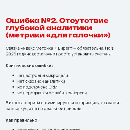
Ошибка №2. Отсутствие
глубокой аналитики
(метрики «для галочки»)
Связка Яндекс Метрика + Директ — обязательна. Но в
2026 году недостаточно просто установить счетчик.
Критические ошибки:
не настроены микроцели
нет сквозной аналитики
не подключена CRM
не передаются офлайн-конверсии
В итоге алгоритм оптимизируется по принципу «нажатия
на кнопку», а не по реальной прибыли.
Как правильно:
передавать данные о продажах