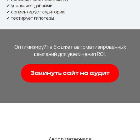
✔ управляет данными
✔ сегментирует аудиторию
✔ тестирует гипотезы
Оптимизируйте бюджет автоматизированных
кампаний для увеличения ROI.
Закинуть сайт на аудит
Автор материала