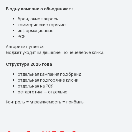
В одну кампанию объединяют:
брендовые запросы
коммерческие горячие
информационные
РСЯ
Алгоритм путается.
Бюджет уходит на дешёвые, но нецелевые клики.
Структура 2026 года:
отдельная кампания под бренд
отдельная под горячие ключи
отдельная на РСЯ
ретаргетинг — отдельно
Контроль = управляемость = прибыль.