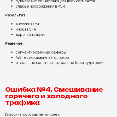
одинаковые объявления для всех сегментов
слабые изображения в РСЯ
Результат:
высокий CPM
низкий CTR
дорогой трафик
Решение:
сегментированные офферы
A/B тестирование заголовков
отдельные креативы под разные боли аудитории
Ошибка №4. Смешивание
горячего и холодного
трафика
Классика, которая не умирает.