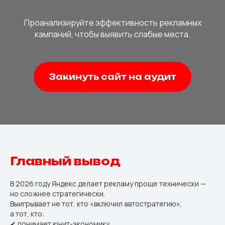
Проанализируйте эффективность рекламных
кампаний, чтобы выявить слабые места.
Закинуть сайт на аудит
Главный вывод
В 2026 году Яндекс делает рекламу проще технически —
но сложнее стратегически.
Выигрывает не тот, кто «включил автостратегию»,
а тот, кто:
✔ понимает юнит-экономику