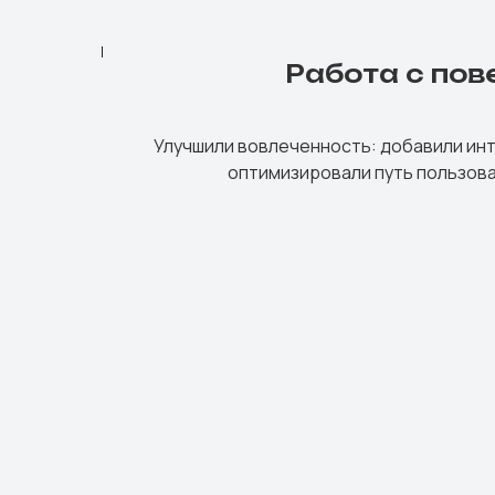
Работа с по
Улучшили вовлеченность: добавили ин
оптимизировали путь пользова