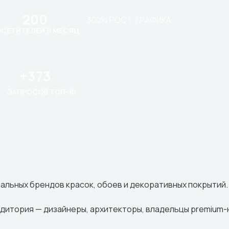
200
300% РОСТ ТРАФИКА
СЕТИТЕЛЕЙ В МЕСЯЦ
+373
ЗАПРОСОВ ТОП-10
альных брендов красок, обоев и декоративных покрытий.
удитория — дизайнеры, архитекторы, владельцы premium