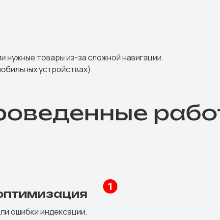
ли нужные товары из-за сложной навигации.
 мобильных устройствах).
роведенные рабо
 оптимизация
или ошибки индексации,