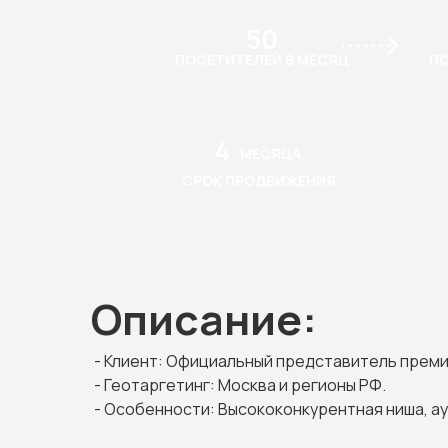
50
ПОСЕТИТЕЛЕЙ В МЕСЯЦ
ПО
4
МЕСЯЦА
СРОК ПРОДВИЖЕНИЯ
Описание:
- Клиент: Официальный представитель преми
- Геотаргетинг: Москва и регионы РФ.
- Особенности: Высококонкурентная ниша, а