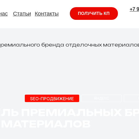
+7 
нас
Статьи
Контакты
ПОЛУЧИТЬ КП
премиального бренда отделочных материало
SEO-ПРОДВИЖЕНИЕ
ЯНДЕКС
ЕЛЬ ПРЕМИАЛЬНЫХ Б
 МАТЕРИАЛОВ