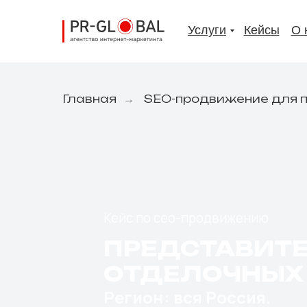
Услуги
Кейсы
О 
Главная
SEO-продвижение для 
→
Кейс по сео-продвижению
ПРЕДСТАВИТ
ОТДЕЛОЧНЫХ
Регион: вся Россия.