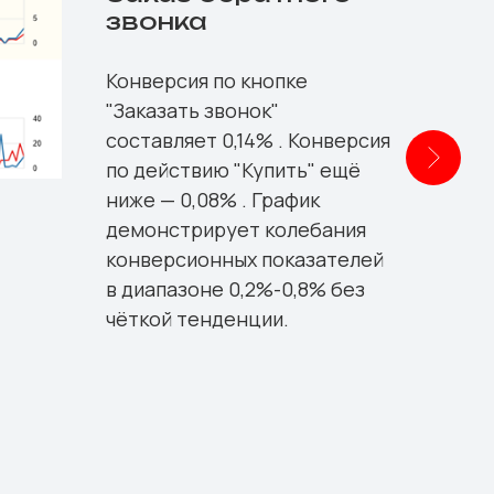
звонка
Конверсия по кнопке
"Заказать звонок"
составляет 0,14% . Конверсия
по действию "Купить" ещё
ниже — 0,08% . График
демонстрирует колебания
конверсионных показателей
в диапазоне 0,2%-0,8% без
чёткой тенденции.