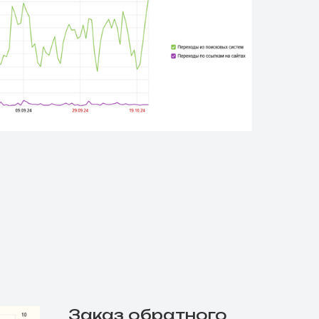
приве
трафи
Заказ обратного