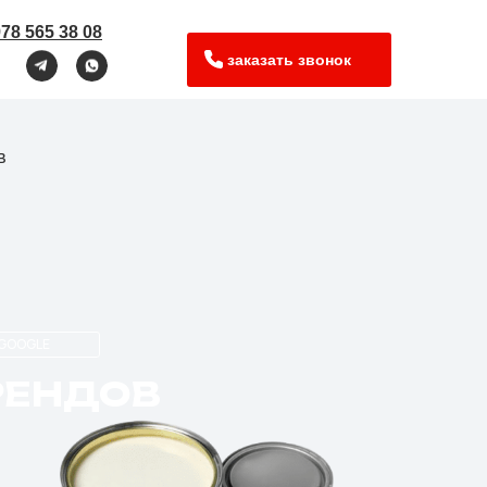
978 565 38 08
заказать звонок
в
GOOGLE
РЕНДОВ