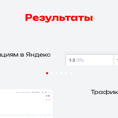
Результаты
ициям в Яндекс
Трафик