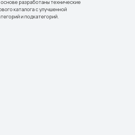
о основе разработаны технические
ового каталога с улучшенной
атегорий и подкатегорий.