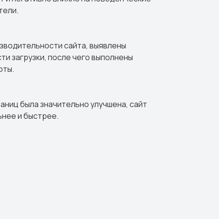
тели.
зводительности сайта, выявлены
ти загрузки, после чего выполнены
оты.
аниц была значительно улучшена, сайт
ьнее и быстрее.