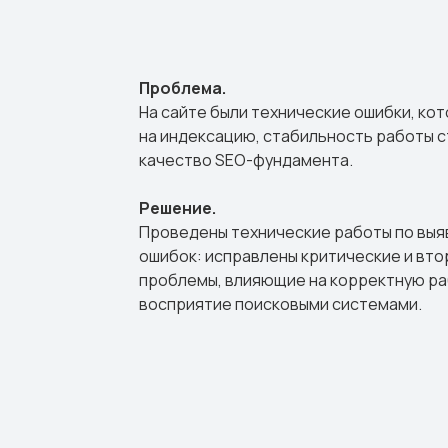
Проблема.
На сайте были технические ошибки, ко
на индексацию, стабильность работы 
качество SEO-фундамента.
Решение.
Проведены технические работы по выя
ошибок: исправлены критические и вт
проблемы, влияющие на корректную раб
восприятие поисковыми системами.