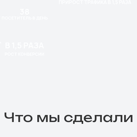
ПРИРОСТ ТРАФИКА В 1,5 РАЗА
38
ПОСЕТИТЕЛЬ В ДЕНЬ
В 1,5 РАЗА
РОСТ КОНВЕРСИИ
Что мы сделали