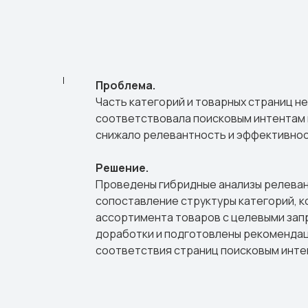
Проблема.
Часть категорий и товарных страниц н
соответствовала поисковым интентам 
снижало релевантность и эффективнос
Решение.
Проведены гибридные анализы релеван
сопоставление структуры категорий, к
ассортимента товаров с целевыми зап
доработки и подготовлены рекомендац
соответствия страниц поисковым инте