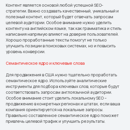
Контент является основой любой успешной SEO-
стратегии. Важно создавать качественный, уникальный и
полезный контент, который будет отвечать запросам
целевой аудитории. Особое внимание нужно уделить
контенту на английском языке, так как грамматика и стиль
написания напрямую влияют на доверие пользователей.
Хорошо проработанные тексты помогут не только
улучшить позиции в поисковых системах, но и повысить
уровень конверсии.
Семантическое ядро и ключевые слова
Для продвижения в США нужно тщательно проработать
семантическое ядро. Используйте аналитические
инструменты для подбора ключевых слов, которые будут
соответствовать запросам англоязычной аудитории.
Особое внимание стоит уделить локальному SEO –
продвижению в конкретных регионах и штатах, если ваша
компания ориентируется на локальные запросы.
Правильно составленное семантическое ядро поможет
привлечь целевой трафик и улучшить результаты.