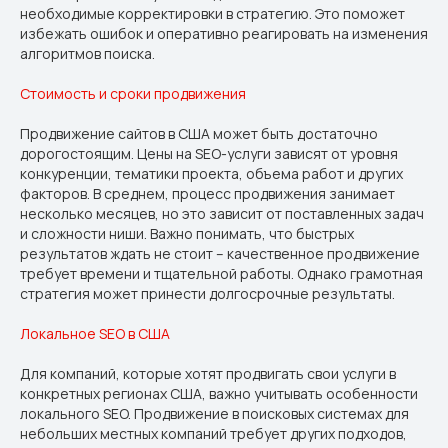
необходимые корректировки в стратегию. Это поможет
избежать ошибок и оперативно реагировать на изменения
алгоритмов поиска.
Стоимость и сроки продвижения
Продвижение сайтов в США может быть достаточно
дорогостоящим. Цены на SEO-услуги зависят от уровня
конкуренции, тематики проекта, объема работ и других
факторов. В среднем, процесс продвижения занимает
несколько месяцев, но это зависит от поставленных задач
и сложности ниши. Важно понимать, что быстрых
результатов ждать не стоит – качественное продвижение
требует времени и тщательной работы. Однако грамотная
стратегия может принести долгосрочные результаты.
Локальное SEO в США
Для компаний, которые хотят продвигать свои услуги в
конкретных регионах США, важно учитывать особенности
локального SEO. Продвижение в поисковых системах для
небольших местных компаний требует других подходов,