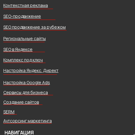
Контекстная реклама
SEO-продвижение
SEO продвижение за рубежом
Региональные сайты
SEO в Яндексе
Комплекс под ключ
Настройка Яндекс. Директ
Настройка Google Ads
Сервисы для бизнеса
Создание сайтов
SERM
Аутсорсинг маркетинга
НАВИГАЦИЯ