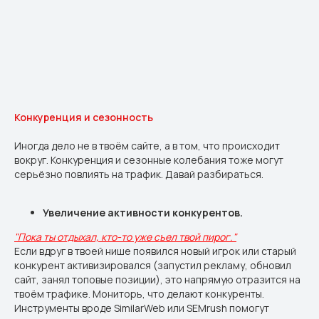
Конкуренция и сезонность
Иногда дело не в твоём сайте, а в том, что происходит
вокруг. Конкуренция и сезонные колебания тоже могут
серьёзно повлиять на трафик. Давай разбираться.
Увеличение активности конкурентов.
"Пока ты отдыхал, кто-то уже съел твой пирог."
Если вдруг в твоей нише появился новый игрок или старый
конкурент активизировался (запустил рекламу, обновил
сайт, занял топовые позиции), это напрямую отразится на
твоём трафике. Мониторь, что делают конкуренты.
Инструменты вроде SimilarWeb или SEMrush помогут