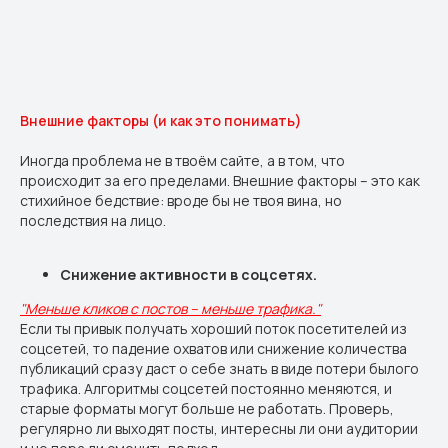
Внешние факторы (и как это понимать)
Иногда проблема не в твоём сайте, а в том, что
происходит за его пределами. Внешние факторы – это как
стихийное бедствие: вроде бы не твоя вина, но
последствия на лицо.
Снижение активности в соцсетях.
"Меньше кликов с постов – меньше трафика."
Если ты привык получать хороший поток посетителей из
соцсетей, то падение охватов или снижение количества
публикаций сразу даст о себе знать в виде потери былого
трафика. Алгоритмы соцсетей постоянно меняются, и
старые форматы могут больше не работать. Проверь,
регулярно ли выходят посты, интересны ли они аудитории