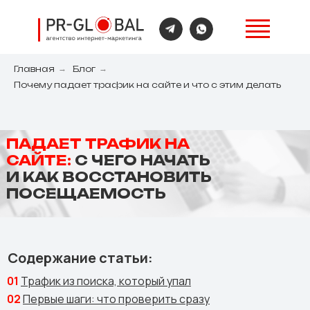
Главная
→
Блог
→
Почему падает трафик на сайте и что с этим делать
ПАДАЕТ ТРАФИК НА
САЙТЕ:
С ЧЕГО НАЧАТЬ
И КАК ВОССТАНОВИТЬ
ПОСЕЩАЕМОСТЬ
Содержание статьи:
01
Трафик из поиска, который упал
02
Первые шаги: что проверить сразу