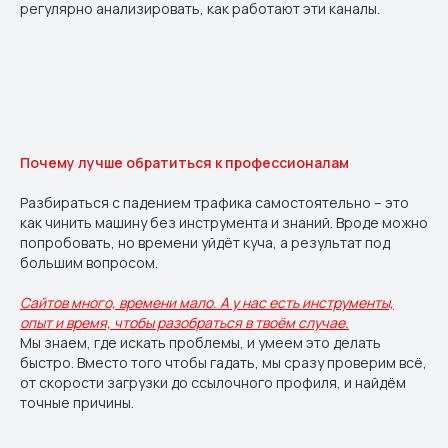
регулярно анализировать, как работают эти каналы.
Почему лучше обратиться к профессионалам
Разбираться с падением трафика самостоятельно – это
как чинить машину без инструмента и знаний. Вроде можно
попробовать, но времени уйдёт куча, а результат под
большим вопросом.
Сайтов много, времени мало. А у нас есть инструменты,
опыт и время, чтобы разобраться в твоём случае.
Мы знаем, где искать проблемы, и умеем это делать
быстро. Вместо того чтобы гадать, мы сразу проверим всё,
от скорости загрузки до ссылочного профиля, и найдём
точные причины.