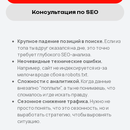
Консультация по SEO
Крупное падение позиций в поиске.
Если из
топа ты вдруг оказался на дне, это точно
требует глубокого SEO-анализа.
Неочевидные технические ошибки.
Например, сайт не индексируется из-за
мелочи вроде сбоя в robots.txt.
Сложности с аналитикой.
Когда данные
внезапно "поплыли", а ты не понимаешь, что
сломалось и где искать правду.
Сезонное снижение трафика.
Нужно не
просто понять, что это сезонность, но и
выработать стратегию, чтобы выровнять
ситуацию.