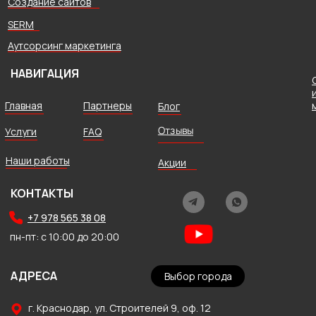
Создание сайтов
SERM
Аутсорсинг маркетинга
НАВИГАЦИЯ
Главная
Партнеры
Блог
Отзывы
Услуги
FAQ
Наши работы
Акции
КОНТАКТЫ
+7 978 565 38 08
пн-пт: с 10:00 до 20:00
АДРЕСА
Выбор города
г. Краснодар, ул. Строителей 9, оф. 12