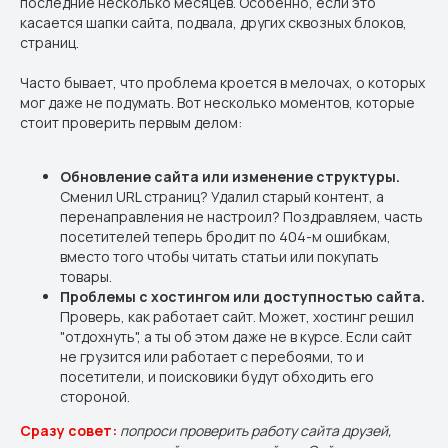
последние несколько месяцев. Особенно, если это
касается шапки сайта, подвала, других сквозных блоков,
страниц.
Часто бывает, что проблема кроется в мелочах, о которых
мог даже не подумать. Вот несколько моментов, которые
стоит проверить первым делом:
Обновление сайта или изменение структуры.
Сменил URL страниц? Удалил старый контент, а
перенаправления не настроил? Поздравляем, часть
посетителей теперь бродит по 404-м ошибкам,
вместо того чтобы читать статьи или покупать
товары.
Проблемы с хостингом или доступностью сайта.
Проверь, как работает сайт. Может, хостинг решил
"отдохнуть", а ты об этом даже не в курсе. Если сайт
не грузится или работает с перебоями, то и
посетители, и поисковики будут обходить его
стороной.
Сразу совет:
попроси проверить работу сайта друзей,