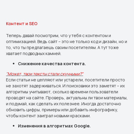
Контент и SEO
Теперь давай посмотрим, что у тебя с контентом и
оптимизацией. Ведь сайт – это не только код и дизайн, но и
то, что ты предлагаешь своим посетителям. А тут тоже
хватает подводных камней.
Снижение качества контента.
"Может, твои тексты стали скучными?"
Если статьи не цепляют или устарели, посетители просто
не захотят задерживаться. И поисковики это заметят – их
алгоритмы учитывают, сколько времени пользователи
проводят на сайте. Проверь, актуальны ли твои материалы,
и подумай, как сделать их полезнее. Иногда достаточно
обновить цифры, примеры или добавить инфографику,
чтобы контент заиграл новыми красками.
Изменения в алгоритмах Google.