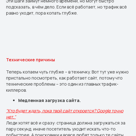
Эти шаги займут немного времени, но могут быстро
подсказать, в чём дело. Если всё работает, но трафик всё
равно уходит, пора копать глубже.
Технические причины
Теперь копаем чуть глубже – в техничку. Вот тут уже нужно
пристально посмотреть, как работает сайт, потому что
технические проблемы – это один из главных трафик-
киллеров.
Медленная загрузка сайта.
"Кто будет ждать, пока твой сайт откроется? Google точно
нет."
Люди хотят всё и сразу: страница должна загружаться за
пару секунд, иначе посетитель уходит искать что-то
побыстрее. А поисковики и вовсе любят только те сайты,