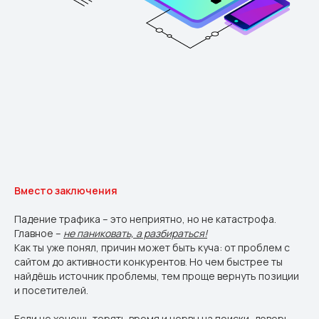
Вместо заключения
Падение трафика – это неприятно, но не катастрофа.
Главное –
не паниковать, а разбираться!
Как ты уже понял, причин может быть куча: от проблем с
сайтом до активности конкурентов. Но чем быстрее ты
найдёшь источник проблемы, тем проще вернуть позиции
и посетителей.
Если не хочешь терять время и нервы на поиски, доверь