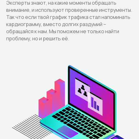
Эксперты знают, на какие моменты обращать
внимание, и используют проверенные инструменты.
Так что если твой график трафика стал напоминать
кардиограмму, вместо долгих раздумий –
обращайся к нам. Мы поможем не только найти
проблему, но и решить её.