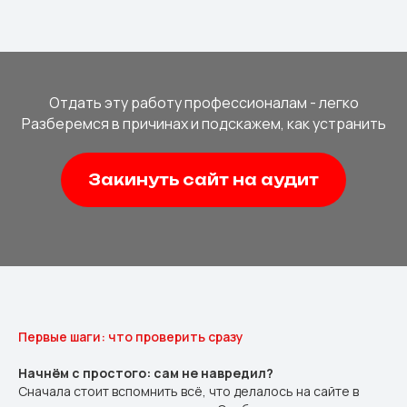
Отдать эту работу профессионалам - легко
Разберемся в причинах и подскажем, как устранить
Закинуть сайт на аудит
Первые шаги: что проверить сразу
Начнём с простого: сам не навредил?
Сначала стоит вспомнить всё, что делалось на сайте в