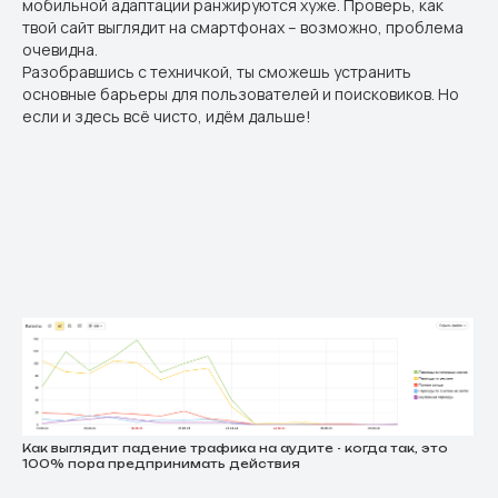
мобильной адаптации ранжируются хуже. Проверь, как
твой сайт выглядит на смартфонах – возможно, проблема
очевидна.
Разобравшись с техничкой, ты сможешь устранить
основные барьеры для пользователей и поисковиков. Но
если и здесь всё чисто, идём дальше!
Как выглядит падение трафика на аудите - когда так, это
100% пора предпринимать действия