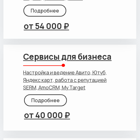
Подробнее
от 54 000 ₽
Сервисы для бизнеса
Настройка и ведение Авито, Ютуб,
Яндекс карт, работа с репутацией
SERM, AmoCRM, My Target
Подробнее
от 40 000 ₽