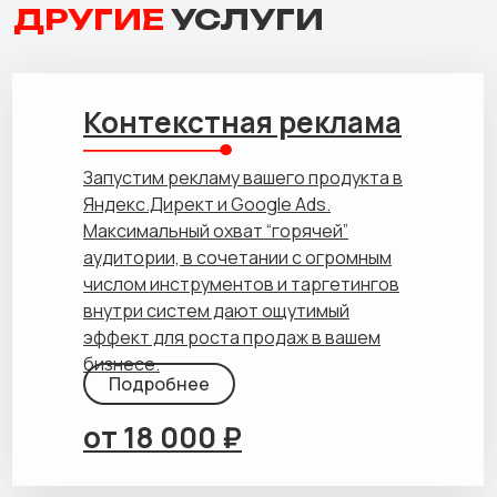
ДРУГИЕ
УСЛУГИ
Контекстная реклама
Запустим рекламу вашего продукта в
Яндекс.Директ и Google Ads.
Максимальный охват “горячей”
аудитории, в сочетании с огромным
числом инструментов и таргетингов
внутри систем дают ощутимый
эффект для роста продаж в вашем
бизнесе.
Подробнее
от 18 000 ₽