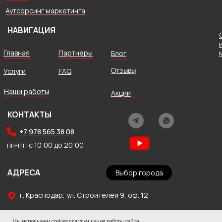
Аутсорсинг маркетинга
НАВИГАЦИЯ
Главная
Партнеры
Блог
Отзывы
Услуги
FAQ
Наши работы
Акции
КОНТАКТЫ
+7 978 565 38 08
пн-пт: с 10:00 до 20:00
АДРЕСА
Выбор города
г. Краснодар, ул. Строителей 9, оф. 12
г. Симферополь, ул. Ростовская, 3
Мы используем cookies для улучшения работы сайта.