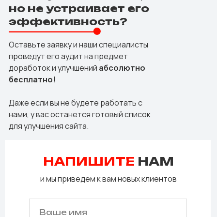
но не устраивает его
эффективность?
Оставьте заявку и наши специалисты
проведут его аудит на предмет
доработок и улучшений
абсолютно
бесплатно!
Даже если вы не будете работать с
нами, у вас останется готовый список
для улучшения сайта.
НАПИШИТЕ
НАМ
и мы приведем к вам новых клиентов