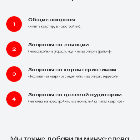
Общие запросы
«купить квартиру в новостройке»).
Запросы по локации
(«новостройки в [город]», «купить квартиру в [район]»
Запросы по характеристикам
«1-комнатная квартира с отделкой», «квартира с террасой»
Запросы по целевой аудитории
(«ипотека на новостройку», «материнский капитал квартира»
Мы также добавили минус-слова,