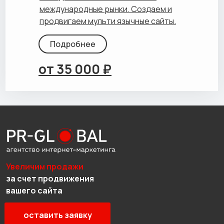
международные рынки. Создаем и
продвигаем мульти язычные сайты.
Подробнее
от 35 000 ₽
Увеличим продажи
за счет продвижения
вашего сайта
оставить заявку