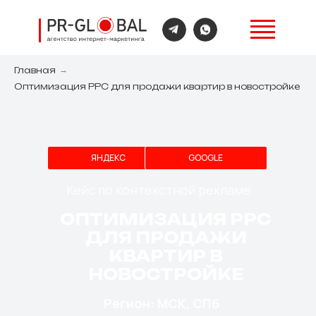
Главная
→
Оптимизация PPC для продажи квартир в новостройке
ЯНДЕКС
GOOGLE
Кейс по контекстной рекламе
ОПТИМИЗАЦИЯ PPC
ДЛЯ ПРОДАЖИ
КВАРТИР В
НОВОСТРОЙКЕ
Регион: МСК, СПб