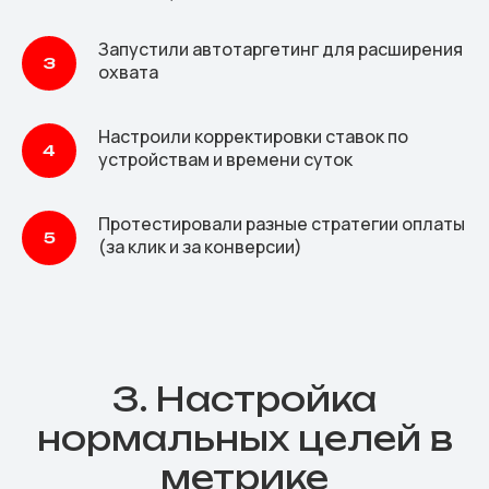
Запустили автотаргетинг для расширения
охвата
Настроили корректировки ставок по
устройствам и времени суток
Протестировали разные стратегии оплаты
(за клик и за конверсии)
3. Настройка
нормальных целей в
метрике