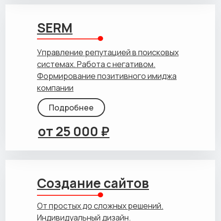
SERM
Управление репутацией в поисковых
системах. Работа с негативом.
Формирование позитивного имиджа
компании
Подробнее
от 25 000 ₽
Создание сайтов
От простых до сложных решений.
Индивидуальный дизайн.