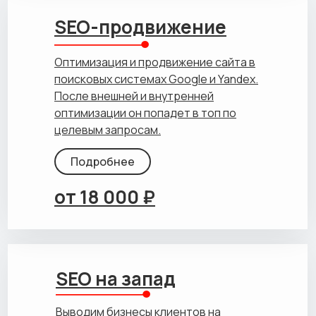
SEO-продвижение
Оптимизация и продвижение сайта в
поисковых системах Google и Yandex.
После внешней и внутренней
оптимизации он попадет в топ по
целевым запросам.
Подробнее
от 18 000 ₽
SEO на запад
Выводим бизнесы клиентов на