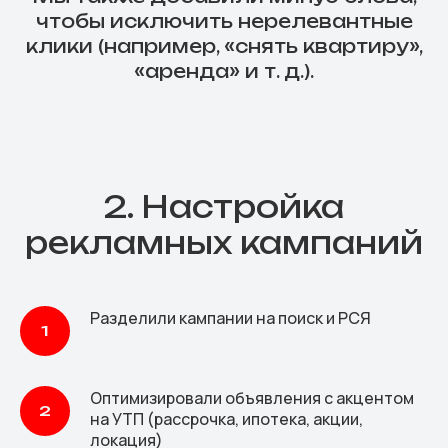
чтобы исключить нерелевантные
клики (например, «снять квартиру»,
«аренда» и т. д.).
2. Настройка
рекламных кампаний
Разделили кампании на поиск и РСЯ
Оптимизировали объявления с акцентом
на УТП (рассрочка, ипотека, акции,
локация)